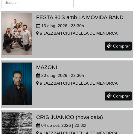
FESTA 80'S amb LA MOVIDA BAND
13 d’ag. 2026 | 23:30
h
a
JAZZBAH
CIUTADELLA DE MENORCA
Comprar
MAZONI
20 d’ag. 2026 | 22:30
h
a
JAZZBAH
CIUTADELLA DE MENORCA
Comprar
CRIS JUANICO (nova data)
04 de set. 2026 | 22:30
h
a
JAZZBAH
CIUTADELLA DE MENORCA