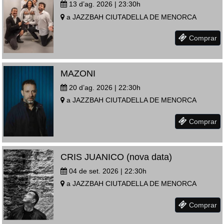
13 d’ag. 2026 | 23:30
h
a
JAZZBAH
CIUTADELLA DE MENORCA
Comprar
MAZONI
20 d’ag. 2026 | 22:30
h
a
JAZZBAH
CIUTADELLA DE MENORCA
Comprar
CRIS JUANICO (nova data)
04 de set. 2026 | 22:30
h
a
JAZZBAH
CIUTADELLA DE MENORCA
Comprar