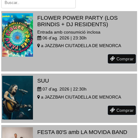
FLOWER POWER PARTY (LOS
BRINDIS + DJ RESIDENTS)
Entrada amb consumició inclosa
06 d’ag. 2026 | 23:30
h
a
JAZZBAH
CIUTADELLA DE MENORCA
Comprar
SUU
07 d’ag. 2026 | 22:30
h
a
JAZZBAH
CIUTADELLA DE MENORCA
Comprar
FESTA 80'S amb LA MOVIDA BAND