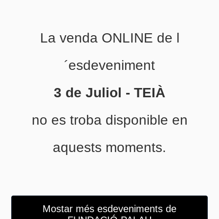
La venda ONLINE de l
´esdeveniment
3 de Juliol - TEIÀ
no es troba disponible en
aquests moments.
Mostar més esdeveniments de