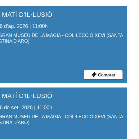
 MATÍ D'IL·LUSIÓ
6 d’ag. 2026 | 11:00
h
GRAN MUSEU DE LA MÀGIA - COL·LECCIÓ XEVI
(
SANTA
STINA D'ARO
)
Comprar
 MATÍ D'IL·LUSIÓ
6 de set. 2026 | 11:00
h
GRAN MUSEU DE LA MÀGIA - COL·LECCIÓ XEVI
(
SANTA
STINA D'ARO
)