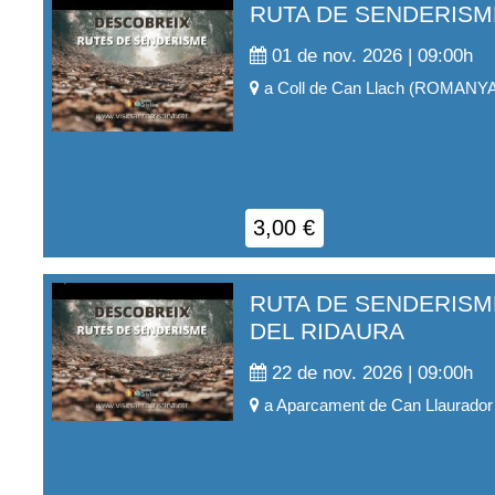
RUTA DE SENDERISM
01 de nov. 2026 | 09:00
h
a
Coll de Can Llach
(
ROMANYA 
3,00
€
RUTA DE SENDERISM
DEL RIDAURA
22 de nov. 2026 | 09:00
h
a
Aparcament de Can Llaurador