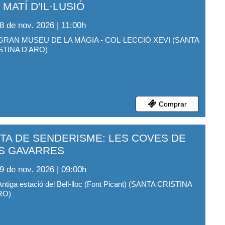
 MATÍ D'IL·LUSIÓ
8 de nov. 2026 | 11:00
h
GRAN MUSEU DE LA MÀGIA - COL·LECCIÓ XEVI
(
SANTA
STINA D'ARO
)
Comprar
TA DE SENDERISME: LES COVES DE
S GAVARRES
9 de nov. 2026 | 09:00
h
Antiga estació del Bell-lloc (Font Picant)
(
SANTA CRISTINA
RO
)