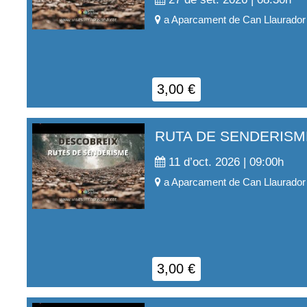
a
Aparcament de Can Llaurador
3,00
€
RUTA DE SENDERISM
11 d’oct. 2026 | 09:00
h
a
Aparcament de Can Llaurador
3,00
€