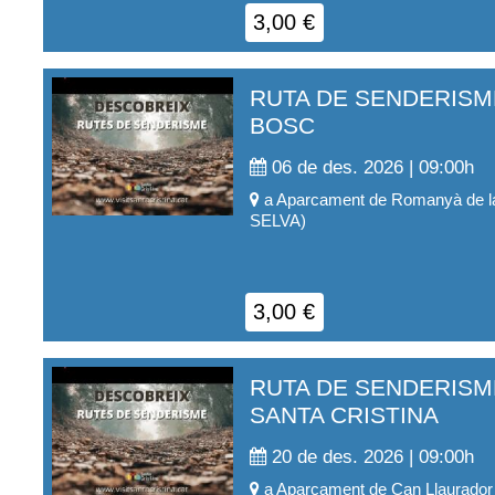
3,00
€
RUTA DE SENDERISM
BOSC
06 de des. 2026 | 09:00
h
a
Aparcament de Romanyà de l
SELVA
)
3,00
€
RUTA DE SENDERISME
SANTA CRISTINA
20 de des. 2026 | 09:00
h
a
Aparcament de Can Llaurador