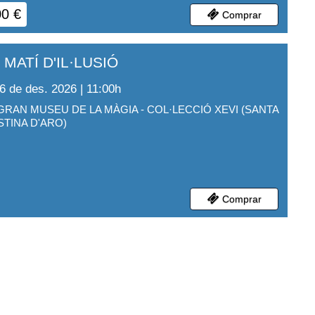
00
€
Comprar
 MATÍ D'IL·LUSIÓ
6 de des. 2026 | 11:00
h
GRAN MUSEU DE LA MÀGIA - COL·LECCIÓ XEVI
(
SANTA
STINA D'ARO
)
Comprar