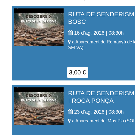
RUTA DE SENDERISM
BOSC
16 d’ag. 2026 | 08:30
h
a
Aparcament de Romanyà de l
SELVA
)
3,00
€
RUTA DE SENDERISM
I ROCA PONÇA
23 d’ag. 2026 | 08:30
h
a
Aparcament del Mas Pla
(
SOL