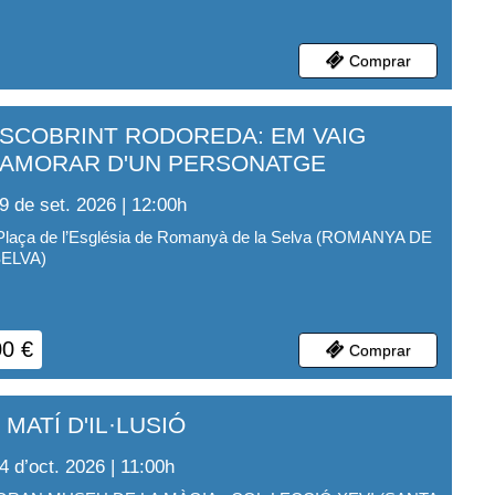
Comprar
SCOBRINT RODOREDA: EM VAIG
AMORAR D'UN PERSONATGE
9 de set. 2026 | 12:00
h
Plaça de l’Església de Romanyà de la Selva
(
ROMANYA DE
SELVA
)
00
€
Comprar
 MATÍ D'IL·LUSIÓ
4 d’oct. 2026 | 11:00
h