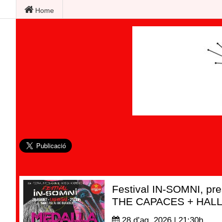
Home
Festival IN-SOMNI, pr
THE CAPACES + HAL
28 d’ag. 2026 | 21:30
h