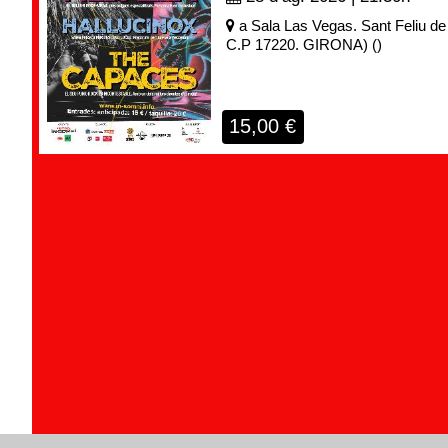
a
Sala Las Vegas. Sant Feliu de 
C.P 17220. GIRONA)
(
)
15,00
€