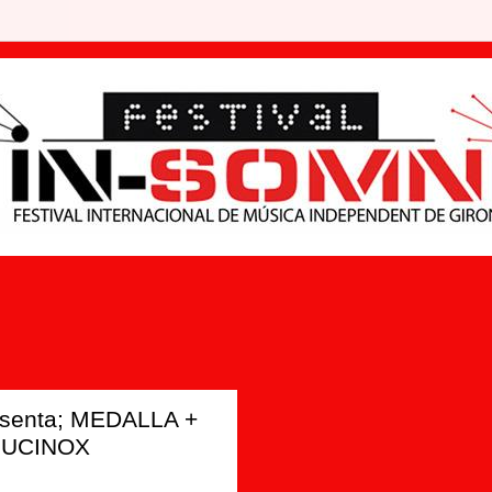
esenta; MEDALLA +
LUCINOX