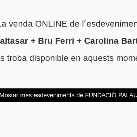
La venda ONLINE de l´esdevenimen
altasar + Bru Ferri + Carolina Ba
s troba disponible en aquests mom
Mostar més esdeveniments de FUNDACIÓ PALA