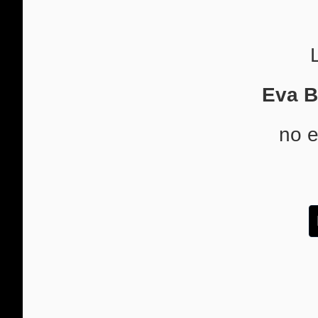
Eva B
no e