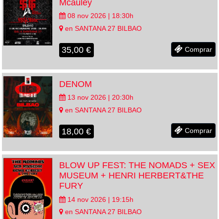
Mcauley
08 nov 2026 | 18:30
h
en
SANTANA 27
BILBAO
35,00
€
Comprar
DENOM
13 nov 2026 | 20:30
h
en
SANTANA 27
BILBAO
18,00
€
Comprar
BLOW UP FEST: THE NOMADS + SEX
MUSEUM + HENRI HERBERT&THE
FURY
14 nov 2026 | 19:15
h
en
SANTANA 27
BILBAO