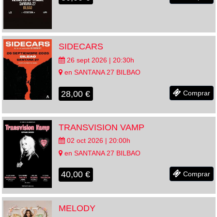
SIDECARS
26 sept 2026 | 20:30
h
en
SANTANA 27
BILBAO
28,00
€
Comprar
TRANSVISION VAMP
02 oct 2026 | 20:00
h
en
SANTANA 27
BILBAO
40,00
€
Comprar
MELODY