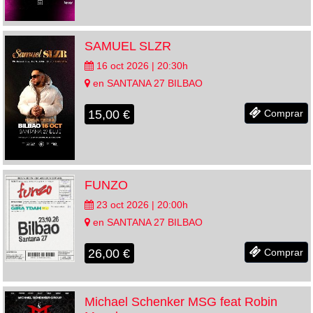
SAMUEL SLZR
16 oct 2026 | 20:30
h
en
SANTANA 27
BILBAO
15,00
€
Comprar
FUNZO
23 oct 2026 | 20:00
h
en
SANTANA 27
BILBAO
26,00
€
Comprar
Michael Schenker MSG feat Robin