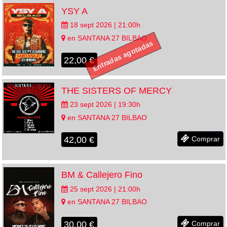
YSY A
18 sept 2026 | 21:00
h
en
SANTANA 27
BILBAO
Entradas agotadas
22,00
€
THE SISTERS OF MERCY
23 sept 2026 | 19:30
h
en
SANTANA 27
BILBAO
42,00
€
Comprar
BM & Callejero Fino
25 sept 2026 | 21:00
h
en
SANTANA 27
BILBAO
30,00
€
Comprar