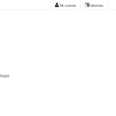
Mi cuenta
Idiomas
legal