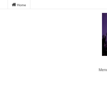
Home
Meno