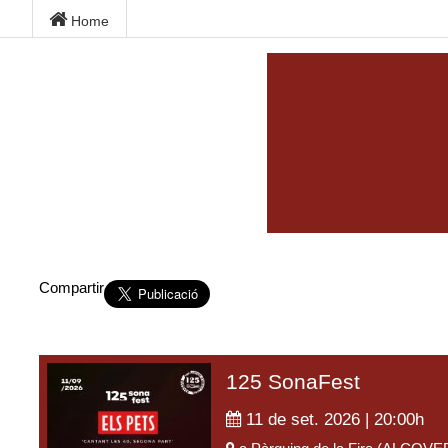
Home
Compartir
125 SonaFest
11 de set. 2026 | 20:00
h