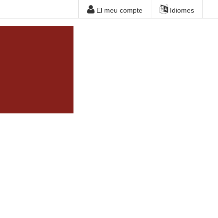
El meu compte
Idiomes