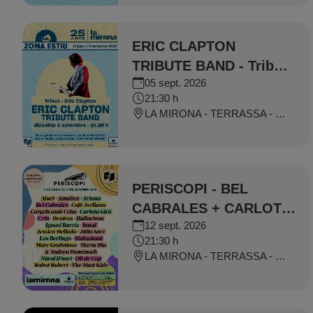
ERIC CLAPTON
TRIBUTE BAND - Tribut
05 sept. 2026
a Eric Clapton
21:30 h
LA MIRONA - TERRASSA - SALT
PERISCOPI - BEL
CABRALES + CARLOTA
12 sept. 2026
GIRÓ
21:30 h
LA MIRONA - TERRASSA - SALT