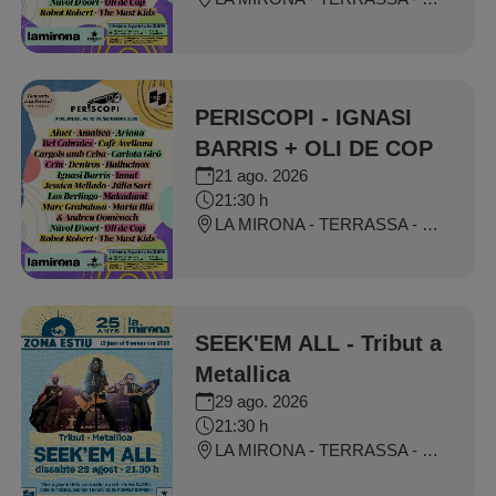
PERISCOPI - IGNASI
BARRIS + OLI DE COP
21 ago. 2026
21:30 h
LA MIRONA - TERRASSA - SALT
SEEK'EM ALL - Tribut a
Metallica
29 ago. 2026
21:30 h
LA MIRONA - TERRASSA - SALT