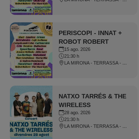
PERISCOPI - INNAT +
ROBOT ROBERT
15 ago. 2026
21:30 h
LA MIRONA - TERRASSA - SALT
NATXO TARRÉS & THE
WIRELESS
28 ago. 2026
21:30 h
LA MIRONA - TERRASSA - SALT