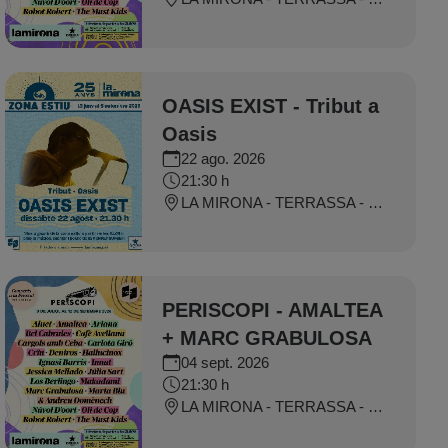
OASIS EXIST - Tribut a
Oasis
22 ago. 2026
21:30 h
LA MIRONA - TERRASSA - SALT
PERISCOPI - AMALTEA
+ MARC GRABULOSA
04 sept. 2026
21:30 h
LA MIRONA - TERRASSA - SALT