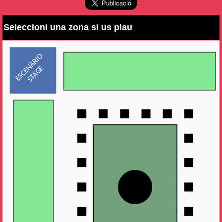
Seleccioni una zona si us plau
ESCENARIO
STAGE