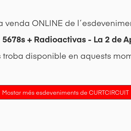
a venda ONLINE de l´esdevenime
 5678s + Radioactivas - La 2 de A
s troba disponible en aquests mom
Mostar més esdeveniments de CURTCIRCUIT