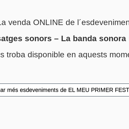
La venda ONLINE de l´esdevenimen
isatges sonors – La banda sonora
s troba disponible en aquests mom
ar més esdeveniments de EL MEU PRIMER FES