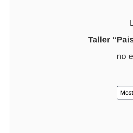
Taller “Pa
no e
Most