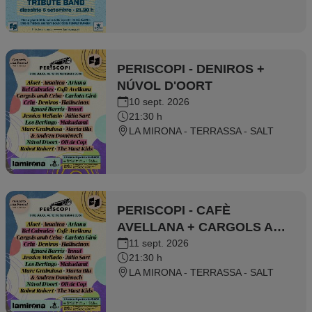
PERISCOPI - DENIROS +
NÚVOL D'OORT
10 sept. 2026
21:30 h
LA MIRONA - TERRASSA - SALT
PERISCOPI - CAFÈ
AVELLANA + CARGOLS AMB
CEBA
11 sept. 2026
21:30 h
LA MIRONA - TERRASSA - SALT