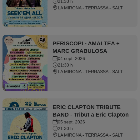
21:30 h
LA MIRONA - TERRASSA - SALT
PERISCOPI - AMALTEA +
MARC GRABULOSA
04 sept. 2026
21:30 h
LA MIRONA - TERRASSA - SALT
ERIC CLAPTON TRIBUTE
BAND - Tribut a Eric Clapton
05 sept. 2026
21:30 h
LA MIRONA - TERRASSA - SALT