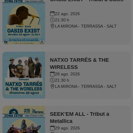
22 ago. 2026
21:30 h
LA MIRONA - TERRASSA - SALT
NATXO TARRÉS & THE
WIRELESS
28 ago. 2026
21:30 h
LA MIRONA - TERRASSA - SALT
SEEK'EM ALL - Tribut a
Metallica
29 ago. 2026