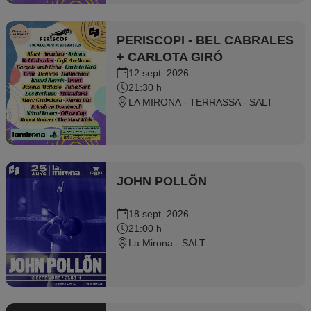
PERISCOPI - BEL CABRALES
+ CARLOTA GIRÓ
12 sept. 2026
21:30 h
LA MIRONA - TERRASSA - SALT
JOHN POLLÕN
18 sept. 2026
21:00 h
La Mirona - SALT