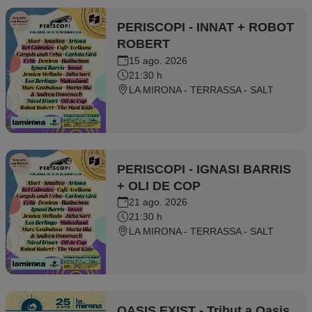
PERISCOPI - INNAT + ROBOT
ROBERT
15 ago. 2026
21:30 h
LA MIRONA - TERRASSA - SALT
PERISCOPI - IGNASI BARRIS
+ OLI DE COP
21 ago. 2026
21:30 h
LA MIRONA - TERRASSA - SALT
OASIS EXIST - Tribut a Oasis