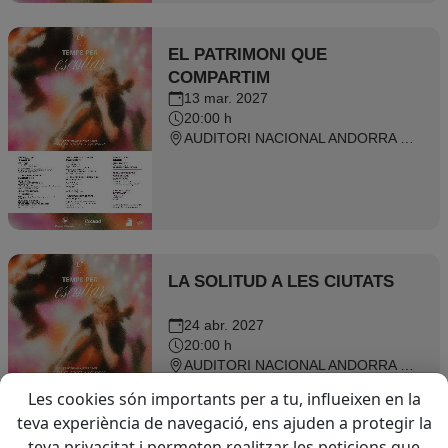
EL PATRIMONI QUE
COMPARTIM
13 mar. 2027
20:00 h
AUDITORI NACIONAL ANDORRA 2026 - Ordino
LA SOLITUD A LES CIUTATS
24 abr. 2027
20:00 h
AUDITORI NACIONAL ANDORRA 2026 - Ordino
Les cookies són importants per a tu, influeixen en la
teva experiència de navegació, ens ajuden a protegir la
teva privacitat i permeten realitzar les peticions que