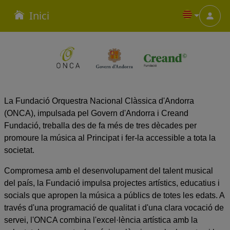
Inici
Menu
La Fundació Orquestra Nacional Clàssica d'Andorra
(ONCA), impulsada pel Govern d'Andorra i Creand
Fundació, treballa des de fa més de tres dècades per
promoure la música al Principat i fer-la accessible a tota la
societat.
Compromesa amb el desenvolupament del talent musical
del país, la Fundació impulsa projectes artístics, educatius i
socials que apropen la música a públics de totes les edats. A
través d'una programació de qualitat i d'una clara vocació de
servei, l'ONCA combina l'excel·lència artística amb la