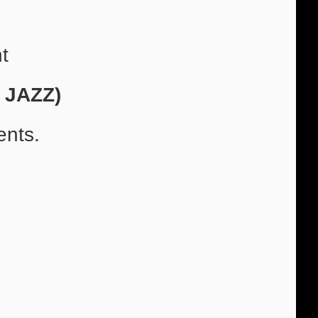
t
 JAZZ)
ents.