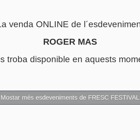
La venda ONLINE de l´esdevenimen
ROGER MAS
s troba disponible en aquests mom
Mostar més esdeveniments de FRESC FESTIVAL