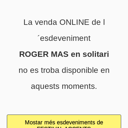
La venda ONLINE de l
´esdeveniment
ROGER MAS en solitari
no es troba disponible en
aquests moments.
Mostar més esdeveniments de