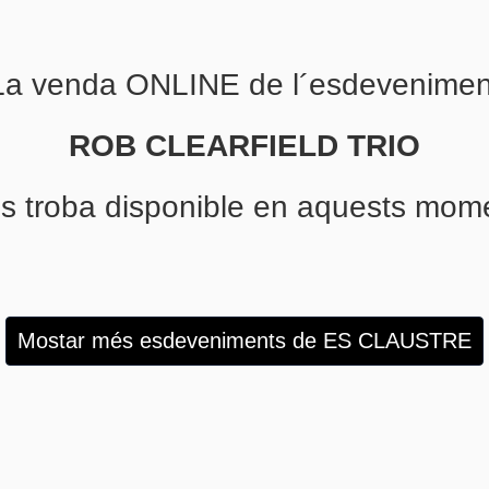
La venda ONLINE de l´esdevenimen
ROB CLEARFIELD TRIO
s troba disponible en aquests mom
Mostar més esdeveniments de ES CLAUSTRE