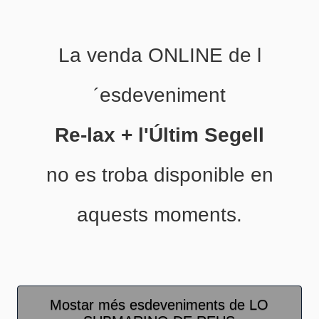
La venda ONLINE de l
´esdeveniment
Re-lax + l'Últim Segell
no es troba disponible en
aquests moments.
Mostar més esdeveniments de LO