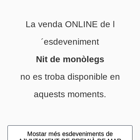
La venda ONLINE de l
´esdeveniment
Nit de monòlegs
no es troba disponible en
aquests moments.
Mostar més esdeveniments de