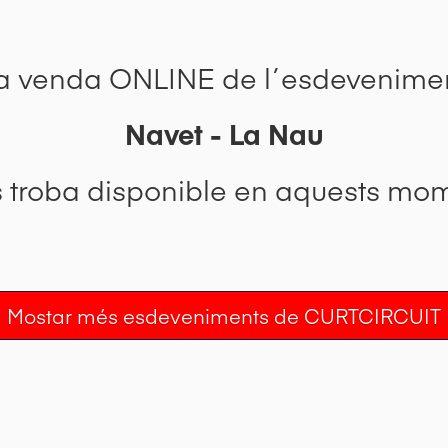
a venda ONLINE de l´esdevenime
Navet - La Nau
s troba disponible en aquests mom
Mostar més esdeveniments de CURTCIRCUIT