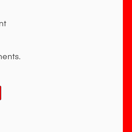
nt
ents.