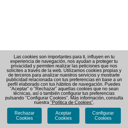
Las cookies son importantes para ti, influyen en tu
experiencia de navegación, nos ayudan a proteger tu
privacidad y permiten realizar las peticiones que nos
solicites a través de la web. Utilizamos cookies propias y
de terceros para analizar nuestros servicios y mostrarte
publicidad relacionada con tus preferencias en base a un
perfil elaborado con tus hábitos de navegación. Puedes
"Aceptar" o "Rechazar" aquellas cookies que no sean
técnicas, así o también configurar tus preferencias
pulsando "Configurar Cookies". Más información, consulta
nuestra
"Política de Cookies"
.
www.jutcontraelcancer.com
Rechazar
Aceptar
Configurar
Cookies
Cookies
Cookies