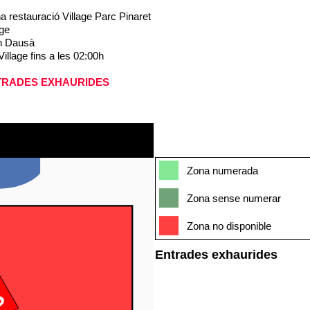
a restauració Village Parc Pinaret
age
n Dausà
Village fins a les 02:00h
TRADES EXHAURIDES
Zona numerada
Zona sense numerar
Zona no disponible
Entrades exhaurides