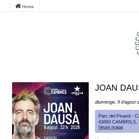
Home
JOAN DAU
diumenge, 9 d’agost d
Parc del Pinaret - C
43850 CAMBRILS,
Veure mapa