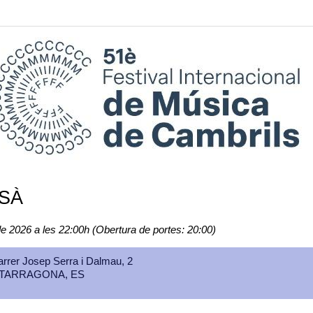
SÀ
e 2026 a les 22:00h (Obertura de portes: 20:00)
arrer Josep Serra i Dalmau, 2
 TARRAGONA, ES