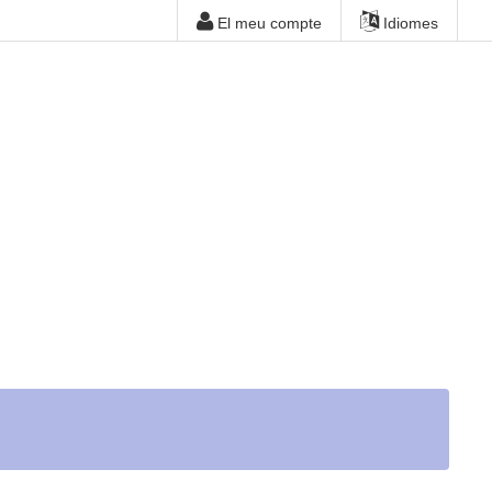
El meu compte
Idiomes