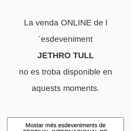
La venda ONLINE de l
´esdeveniment
JETHRO TULL
no es troba disponible en
aquests moments.
Mostar més esdeveniments de