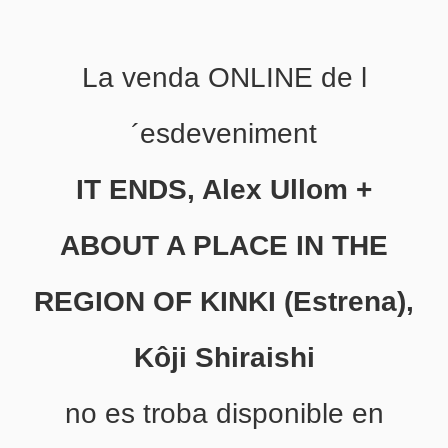
La venda ONLINE de l
´esdeveniment
IT ENDS, Alex Ullom +
ABOUT A PLACE IN THE
REGION OF KINKI (Estrena),
Kôji Shiraishi
no es troba disponible en