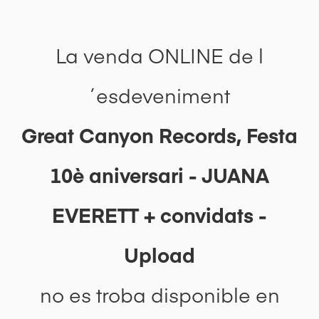
La venda ONLINE de l
´esdeveniment
Great Canyon Records, Festa
10è aniversari - JUANA
EVERETT + convidats -
Upload
no es troba disponible en