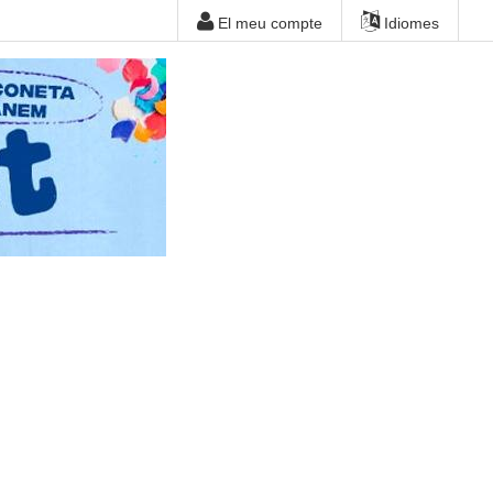
El meu compte
Idiomes