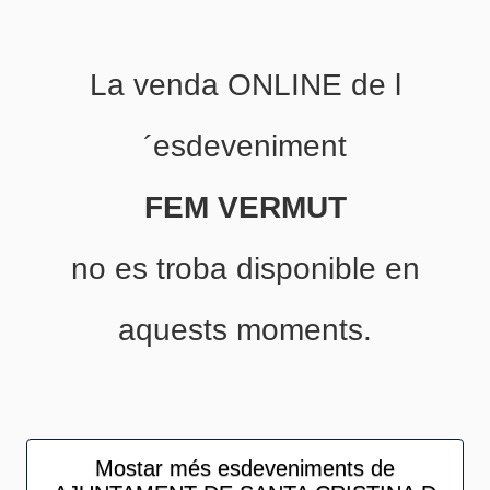
La venda ONLINE de l
´esdeveniment
FEM VERMUT
no es troba disponible en
aquests moments.
Mostar més esdeveniments de