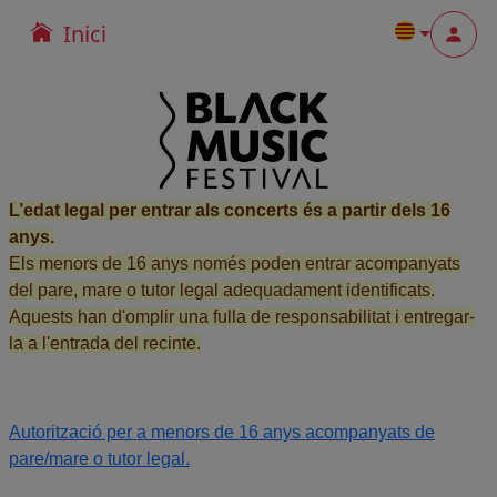
Inici
Menu
L’edat legal per entrar als concerts és a partir dels 16
anys.
Els menors de 16 anys només poden entrar acompanyats
del pare, mare o tutor legal adequadament identificats.
Aquests han d'omplir una fulla de responsabilitat i entregar-
la a l'entrada del recinte.
Autorització per a menors de 16 anys acompanyats de
pare/mare o tutor legal.