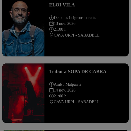
ELOI VILA
De bales i cigrons corcats
13 nov. 2026
21:00 h
CAVA URPI - SABADELL
Tribut a SOPA DE CABRA
Amb : Malparits
14 nov. 2026
21:00 h
CAVA URPI - SABADELL