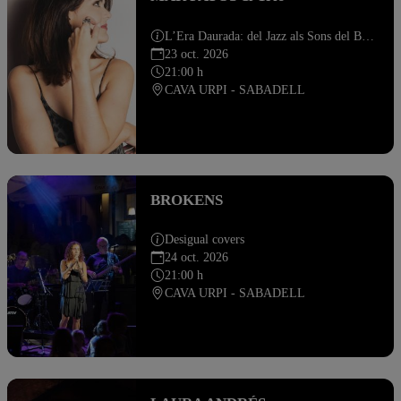
L’Era Daurada: del Jazz als Sons del Brasil
23 oct. 2026
21:00 h
CAVA URPI - SABADELL
BROKENS
Desigual covers
24 oct. 2026
21:00 h
CAVA URPI - SABADELL