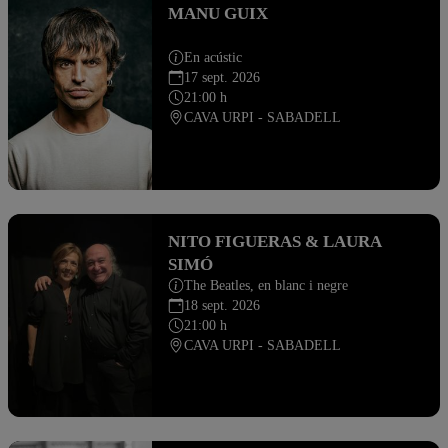
MANU GUIX
En acústic
17 sept. 2026
21:00 h
CAVA URPI - SABADELL
NITO FIGUERAS & LAURA
SIMÓ
The Beatles, en blanc i negre
18 sept. 2026
21:00 h
CAVA URPI - SABADELL