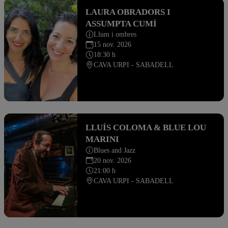
LAURA OBRADORS I
ASSUMPTA CUMÍ
Llum i ombres
15 nov. 2026
18:30 h
CAVA URPI - SABADELL
LLUÍS COLOMA & BLUE LOU
MARINI
Blues and Jazz
20 nov. 2026
21:00 h
CAVA URPI - SABADELL