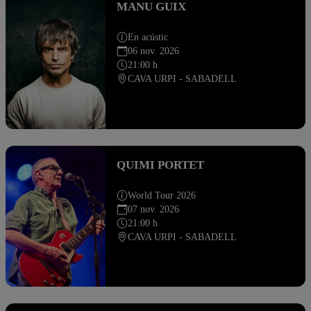
MANU GUIX
En acústic
06 nov. 2026
21:00 h
CAVA URPI - SABADELL
QUIMI PORTET
World Tour 2026
07 nov. 2026
21:00 h
CAVA URPI - SABADELL