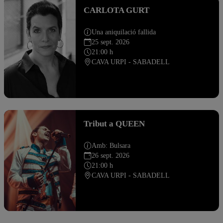
CARLOTA GURT
Una aniquilació fallida
25 sept. 2026
21:00 h
CAVA URPI - SABADELL
Tribut a QUEEN
Amb: Bulsara
26 sept. 2026
21:00 h
CAVA URPI - SABADELL