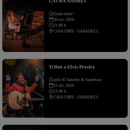
LAURA ANDRÉS
Grans èxits !
30 oct. 2026
21:00 h
CAVA URPI - SABADELL
Tribut a Elvis Presley
amb Al Sánchez & Speedway
31 oct. 2026
21:00 h
CAVA URPI - SABADELL