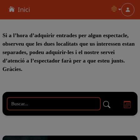
Inici
Menu
Si a l’hora d’adquirir entrades per algun espectacle,
observeu que les dues localitats que us interessen estan
separades, podeu adquirir-les i el nostre servei
d’atenció a l’espectador farà per a que esteu junts.
Gràcies.
ONLINE (TPV CODETICKETS)