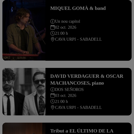
MIQUEL GOMÀ & band
Un nou capítol
02 oct. 2026
21:00 h
CAVA URPI - SABADELL
DAVID VERDAGUER & OSCAR
MACHANCOSES, piano
DOS SEÑOROS
03 oct. 2026
21:00 h
CAVA URPI - SABADELL
Tribut a EL ÚLTIMO DE LA