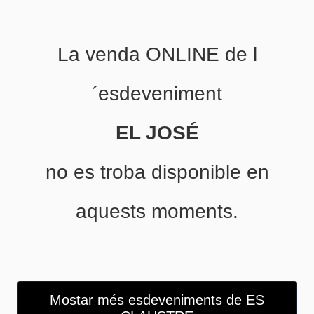
La venda ONLINE de l
´esdeveniment
EL JOSÉ
no es troba disponible en
aquests moments.
Mostar més esdeveniments de ES