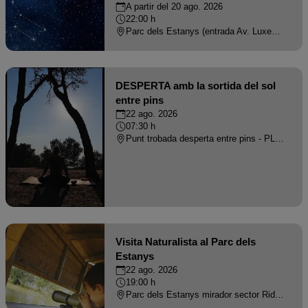
A partir del 20 ago. 2026
22:00 h
Parc dels Estanys (entrada Av. Luxemburg amb Av. Paris - PLATJA D'ARO
DESPERTA amb la sortida del sol
entre pins
22 ago. 2026
07:30 h
Punt trobada desperta entre pins - PLATJA D'ARO
Visita Naturalista al Parc dels
Estanys
22 ago. 2026
19:00 h
Parc dels Estanys mirador sector Ridaura - PLATJA D'ARO