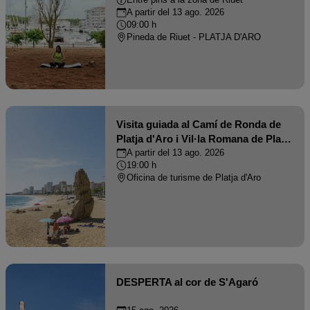
Entre pins a la zona de Riuet
A partir del 13 ago. 2026
09:00 h
Pineda de Riuet - PLATJA D'ARO
Visita guiada al Camí de Ronda de
Platja d'Aro i Vil·la Romana de Pla
de Palol
A partir del 13 ago. 2026
19:00 h
Oficina de turisme de Platja d'Aro
DESPERTA al cor de S'Agaró