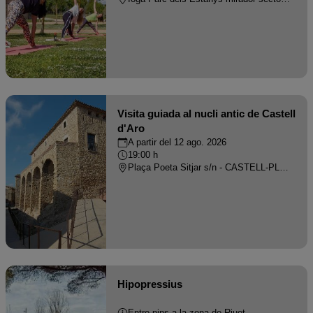
Visita guiada al nucli antic de Castell
d'Aro
A partir del 12 ago. 2026
19:00 h
Plaça Poeta Sitjar s/n - CASTELL-PLATJA D'ARO
Hipopressius