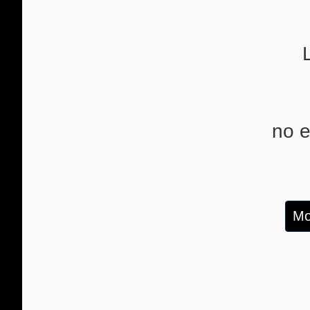
no e
Mo