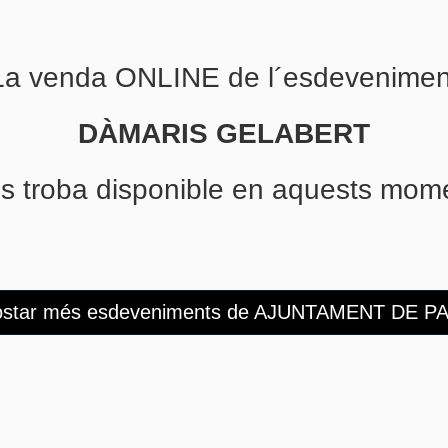
La venda ONLINE de l´esdevenimen
DÀMARIS GELABERT
s troba disponible en aquests mom
star més esdeveniments de AJUNTAMENT DE P