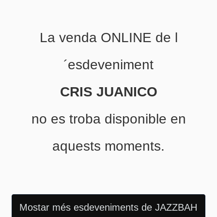
La venda ONLINE de l
´esdeveniment
CRIS JUANICO
no es troba disponible en
aquests moments.
Mostar més esdeveniments de JAZZBAH