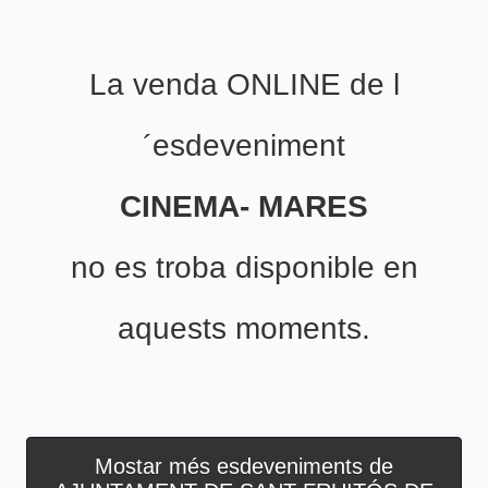
La venda ONLINE de l
´esdeveniment
CINEMA- MARES
no es troba disponible en
aquests moments.
Mostar més esdeveniments de