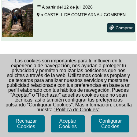
A partir del
12 de jul. 2026
a
CASTELL DE COMTE ARNAU
GOMBREN
Comprar
Las cookies son importantes para ti, influyen en tu
experiencia de navegación, nos ayudan a proteger tu
privacidad y permiten realizar las peticiones que nos
solicites a través de la web. Utilizamos cookies propias y
de terceros para analizar nuestros servicios y mostrarte
publicidad relacionada con tus preferencias en base a un
perfil elaborado con tus hábitos de navegación. Puedes
"Aceptar" o "Rechazar" aquellas cookies que no sean
técnicas, así o también configurar tus preferencias
pulsando "Configurar Cookies". Más información, consulta
nuestra
"Política de Cookies"
.
Rechazar
Aceptar
Configurar
www.alt-ter.org
Cookies
Cookies
Cookies