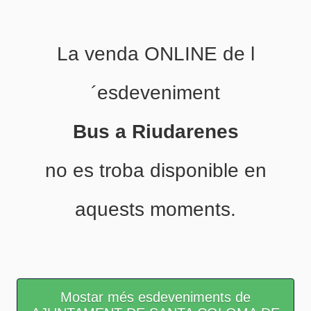
La venda ONLINE de l
´esdeveniment
Bus a Riudarenes
no es troba disponible en
aquests moments.
Mostar més esdeveniments de