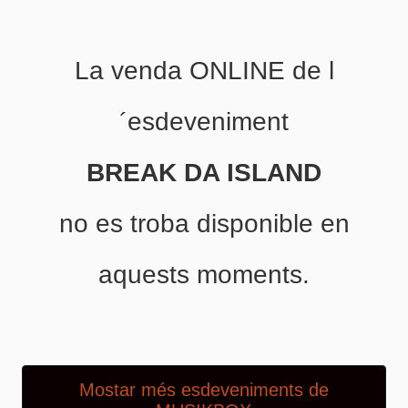
La venda ONLINE de l
´esdeveniment
BREAK DA ISLAND
no es troba disponible en
aquests moments.
Mostar més esdeveniments de