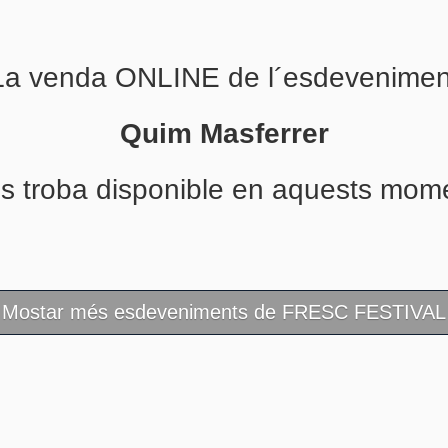
La venda ONLINE de l´esdevenimen
Quim Masferrer
s troba disponible en aquests mom
Mostar més esdeveniments de FRESC FESTIVAL