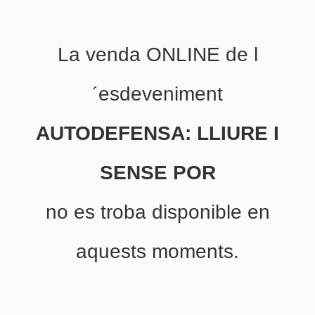
La venda ONLINE de l
´esdeveniment
AUTODEFENSA: LLIURE I
SENSE POR
no es troba disponible en
aquests moments.