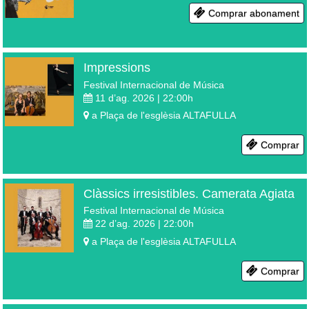
Comprar abonament
Impressions
Festival Internacional de Música
11 d’ag. 2026 | 22:00
h
a
Plaça de l'esglèsia
ALTAFULLA
Comprar
Clàssics irresistibles. Camerata Agiata
Festival Internacional de Música
22 d’ag. 2026 | 22:00
h
a
Plaça de l'esglèsia
ALTAFULLA
Comprar