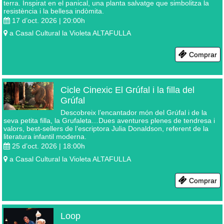
terra. Inspirat en el panical, una planta salvatge que simbolitza la
resistència i la bellesa indòmita.
17 d’oct. 2026 | 20:00
h
a
Casal Cultural la Violeta
ALTAFULLA
Comprar
Cicle Cinexic El Grúfal i la filla del
Grúfal
Descobreix l’encantador món del Grúfal i de la
seva petita filla, la Grufaleta…Dues aventures plenes de tendresa i
valors, best-sellers de l’escriptora Julia Donaldson, referent de la
literatura infantil moderna.
25 d’oct. 2026 | 18:00
h
a
Casal Cultural la Violeta
ALTAFULLA
Comprar
Loop