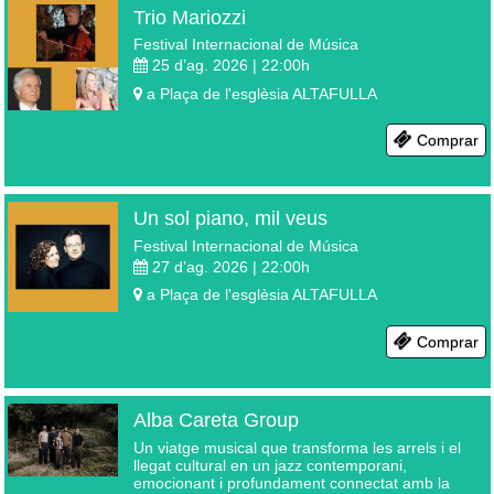
Trio Mariozzi
Festival Internacional de Música
25 d’ag. 2026 | 22:00
h
a
Plaça de l'esglèsia
ALTAFULLA
Comprar
Un sol piano, mil veus
Festival Internacional de Música
27 d’ag. 2026 | 22:00
h
a
Plaça de l'esglèsia
ALTAFULLA
Comprar
Alba Careta Group
Un viatge musical que transforma les arrels i el
llegat cultural en un jazz contemporani,
emocionant i profundament connectat amb la