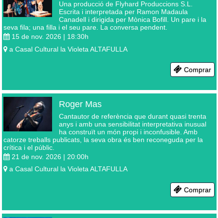
Una producció de Flyhard Produccions S.L.
Escrita i interpretada per Ramon Madaula
Canadell i dirigida per Mònica Bofill. Un pare i la
seva fila; una filla i el seu pare. La conversa pendent.
15 de nov. 2026 | 18:30
h
a
Casal Cultural la Violeta
ALTAFULLA
Comprar
Roger Mas
Cantautor de referència que durant quasi trenta
anys i amb una sensibilitat interpretativa inusual
ha construït un món propi i inconfusible. Amb
catorze treballs publicats, la seva obra és ben reconeguda per la
crítica i el públic.
21 de nov. 2026 | 20:00
h
a
Casal Cultural la Violeta
ALTAFULLA
Comprar