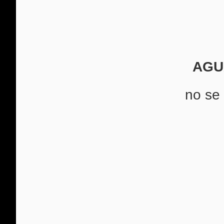
AGUA
no se