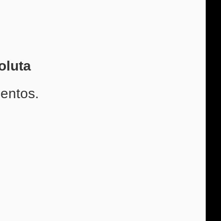
oluta
entos.