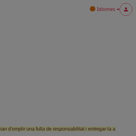
Idiomes
Menu
 d'omplir una fulla de responsabilitat i entregar-la a