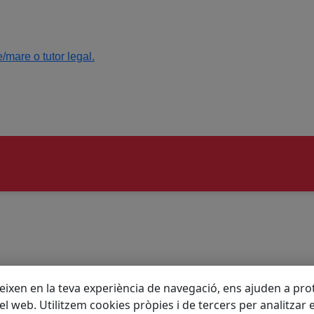
mare o tutor legal.
eixen en la teva experiència de navegació, ens ajuden a prote
 del web. Utilitzem cookies pròpies i de tercers per analitzar 