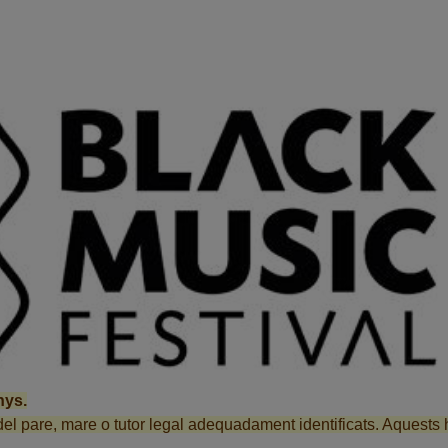
nys.
are, mare o tutor legal adequadament identificats. Aquests han