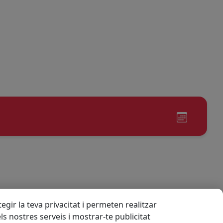
gir la teva privacitat i permeten realitzar
els nostres serveis i mostrar-te publicitat