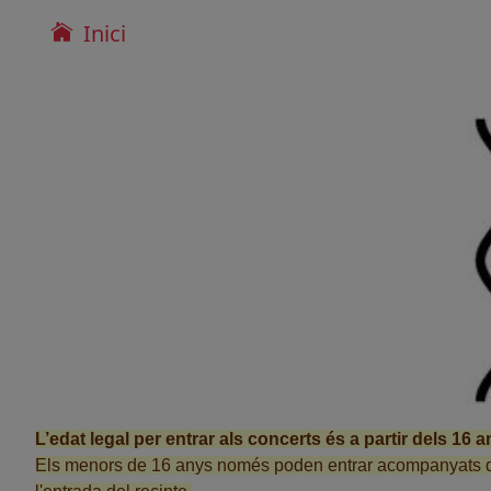
Inici
L’edat legal per entrar als concerts és a partir dels 16 a
Els menors de 16 anys només poden entrar acompanyats del p