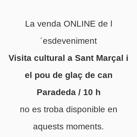
La venda ONLINE de l
´esdeveniment
Visita cultural a Sant Marçal i
el pou de glaç de can
Paradeda / 10 h
no es troba disponible en
aquests moments.