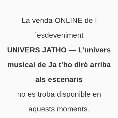
La venda ONLINE de l
´esdeveniment
UNIVERS JATHO — L’univers
musical de Ja t’ho diré arriba
als escenaris
no es troba disponible en
aquests moments.