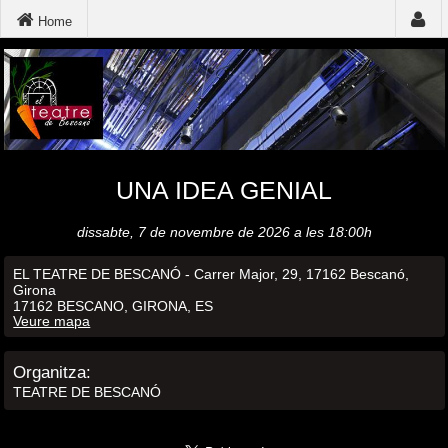
Home
UNA IDEA GENIAL
dissabte, 7 de novembre de 2026 a les 18:00h
EL TEATRE DE BESCANÓ - Carrer Major, 29, 17162 Bescanó,
Girona
17162 BESCANO, GIRONA, ES
Veure mapa
Organitza:
TEATRE DE BESCANÓ