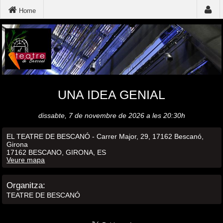
Home
UNA IDEA GENIAL
dissabte, 7 de novembre de 2026 a les 20:30h
EL TEATRE DE BESCANÓ - Carrer Major, 29, 17162 Bescanó,
Girona
17162 BESCANO, GIRONA, ES
Veure mapa
Organitza:
TEATRE DE BESCANÓ