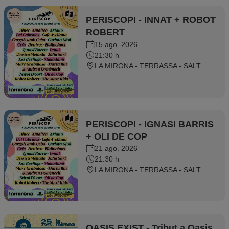
PERISCOPI - INNAT + ROBOT
ROBERT
15 ago. 2026
21:30 h
LA MIRONA - TERRASSA - SALT
PERISCOPI - IGNASI BARRIS
+ OLI DE COP
21 ago. 2026
21:30 h
LA MIRONA - TERRASSA - SALT
OASIS EXIST - Tribut a Oasis