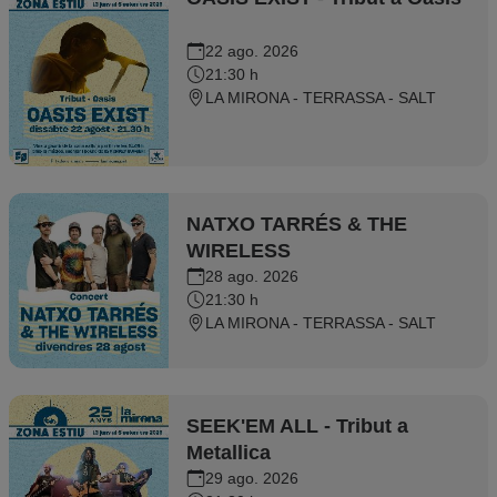
22 ago. 2026
21:30 h
LA MIRONA - TERRASSA - SALT
NATXO TARRÉS & THE
WIRELESS
28 ago. 2026
21:30 h
LA MIRONA - TERRASSA - SALT
SEEK'EM ALL - Tribut a
Metallica
29 ago. 2026