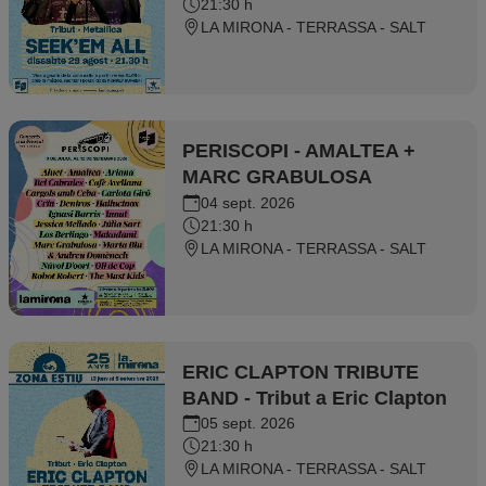
21:30 h
LA MIRONA - TERRASSA - SALT
PERISCOPI - AMALTEA +
MARC GRABULOSA
04 sept. 2026
21:30 h
LA MIRONA - TERRASSA - SALT
ERIC CLAPTON TRIBUTE
BAND - Tribut a Eric Clapton
05 sept. 2026
21:30 h
LA MIRONA - TERRASSA - SALT