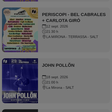
PERISCOPI - BEL CABRALES
+ CARLOTA GIRÓ
12 sept. 2026
21:30 h
LA MIRONA - TERRASSA - SALT
JOHN POLLÕN
18 sept. 2026
21:00 h
La Mirona - SALT