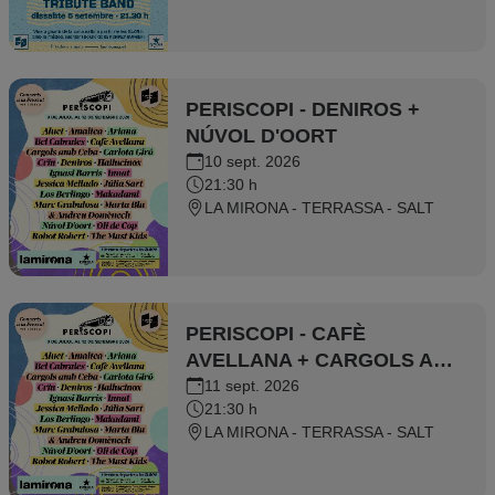
PERISCOPI - DENIROS +
NÚVOL D'OORT
10 sept. 2026
21:30 h
LA MIRONA - TERRASSA - SALT
PERISCOPI - CAFÈ
AVELLANA + CARGOLS AMB
CEBA
11 sept. 2026
21:30 h
LA MIRONA - TERRASSA - SALT