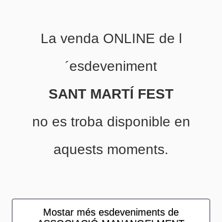
La venda ONLINE de l
´esdeveniment
SANT MARTÍ FEST
no es troba disponible en
aquests moments.
Mostar més esdeveniments de